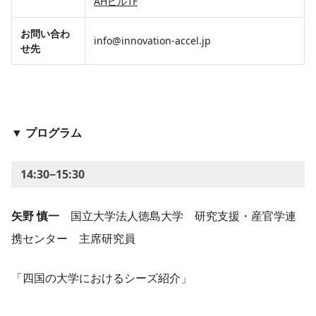
AHビル1F
​お問い合わ
​​info@innovation-accel.jp
せ先
▼ プログラム
14:30−15:30
矢野 慎一
国立大学法人徳島大学 研究支援・産官学連
携センター 主席研究員
「四国の大学におけるシーズ紹介」