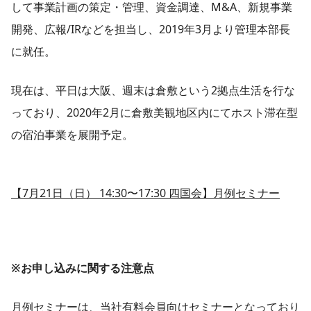
して事業計画の策定・管理、資金調達、M&A、新規事業
開発、広報/IRなどを担当し、2019年3月より管理本部長
に就任。
現在は、平日は大阪、週末は倉敷という2拠点生活を行な
っており、2020年2月に倉敷美観地区内にてホスト滞在型
の宿泊事業を展開予定。
【7月21日（日） 14:30〜17:30 四国会】月例セミナー
※お申し込みに関する注意点
月例セミナーは、当社有料会員向けセミナーとなっており