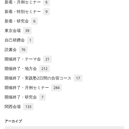
新着・月例セミナー
6
新着・特別セミナー
9
新着・研究会
6
東京会場
39
自己研鑽会
1
読書会
76
開催終了・テーマ会
21
開催終了・地方会
212
開催終了・実践塾2日間の合宿コース
17
開催終了・月例セミナー
284
開催終了・研究会
7
関西会場
133
アーカイブ