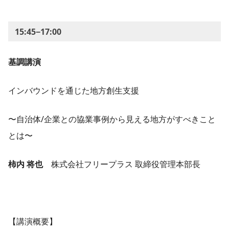
15:45−17:00
基調講演
インバウンドを通じた地方創生支援
〜自治体/企業との協業事例から見える地方がすべきこと
とは〜
柿内 将也
株式会社フリープラス 取締役管理本部長
【講演概要】