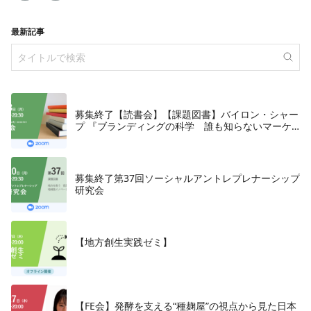
最新記事
募集終了【読書会】【課題図書】バイロン・シャー
プ 『ブランディングの科学 誰も知らないマーケ
テイングの法則11』朝日新聞出版、2018年
募集終了第37回ソーシャルアントレプレナーシップ
研究会
【地方創生実践ゼミ】
【FE会】発酵を支える“種麹屋”の視点から見た日本