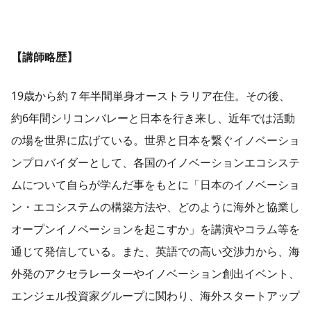
【講師略歴】
19歳から約７年半間単身オーストラリア在住。その後、
約6年間シリコンバレーと日本を行き来し、近年では活動
の場を世界に広げている。世界と日本を繋ぐイノベーショ
ンプロバイダーとして、各国のイノベーションエコシステ
ムについて自らが学んだ事をもとに「日本のイノベーショ
ン・エコシステムの構築方法や、どのように海外と協業し
オープンイノベーションを起こすか」を講演やコラム等を
通じて発信している。また、英語での高い交渉力から、海
外発のアクセラレーターやイノベーション創出イベント、
エンジェル投資家グループに関わり、海外スタートアップ