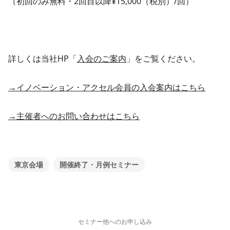
（初回のみ無料・2回目以降¥15,000（税別）/回）
詳しくは当社HP「
入会のご案内
」をご覧ください。
→イノベーション・アクセル会員の入会案内はこちら
→主催者へのお問い合わせはこちら
東京会場
開催終了・月例セミナー
セミナー他へのお申し込み