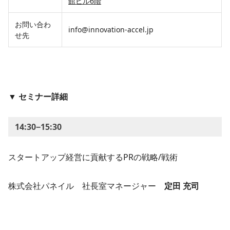
館ビル6階
​​​​​​お問い合わ
​​​​​​info@innovation-accel.jp
せ先
▼
セミナー詳細
14:30−15:30​
スタートアップ経営に貢献するPRの戦略/戦術
株式会社パネイル 社長室マネージャー
定田 充司