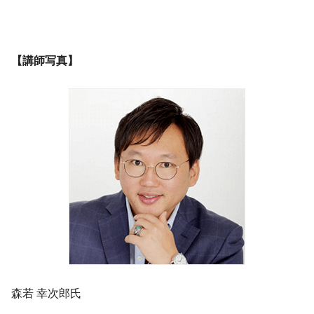
【講師写真】
​森若 幸次郎氏