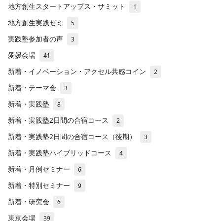
地方創生スタートアップス・サミット
1
地方創生実践ゼミ
5
実践塾参加者の声
3
愛媛会場
41
新着・イノベーション・アクセル共感コイン
2
新着・テーマ会
3
新着・実践塾
8
新着・実践塾2日間の合宿コース
2
新着・実践塾2日間の合宿コース（後期）
3
新着・実践塾ハイブリッドコース
4
新着・月例セミナー
6
新着・特別セミナー
9
新着・研究会
6
東京会場
39