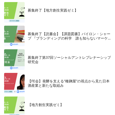
募集終了【地方創生実践ゼミ】
募集終了【読書会】【課題図書】バイロン・シャー
プ 『ブランディングの科学 誰も知らないマーケ
テイングの法則11』朝日新聞出版、2018年
募集終了第37回ソーシャルアントレプレナーシップ
研究会
【FE会】発酵を支える“種麹屋”の視点から見た日本
酒産業と新たな取組み
【地方創生実践ゼミ】