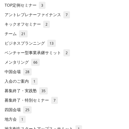
TOP定例セミナー
3
アントレプレナーファイナンス
7
キックオフセミナー
2
チーム
21
ビジネスプランニング
13
ベンチャー型事業承継サミット
2
メンタリング
66
中国会場
28
入会のご案内
1
募集終了・実践塾
35
募集終了・特別セミナー
7
四国会場
25
地方会
1
地方創生スタートアップス・サミット
1