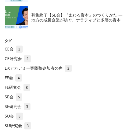
募集終了【SE会】『まわる資本』のつくりかた —
地方の成長企業が紡ぐ、ナラティブと多層の資本
タグ
CE会
3
CE研究会
2
DXアカデミー実践塾参加者の声
3
FE会
4
FE研究会
3
SE会
5
SE研究会
3
SU会
8
SU研究会
3