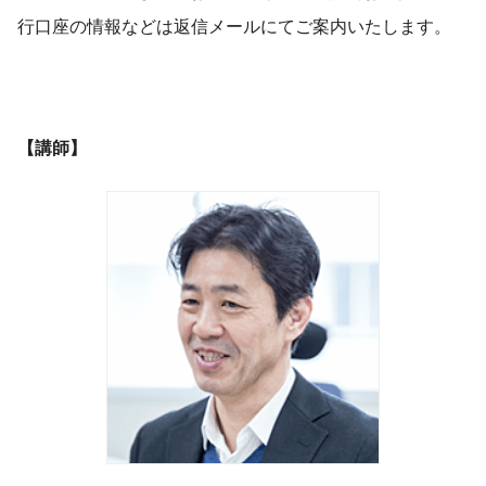
行口座の情報などは返信メールにてご案内いたします。
【講師】