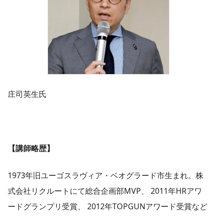
庄司英生氏
【講師略歴】
1973年旧ユーゴスラヴィア・ベオグラード市生まれ。株
式会社リクルートにて総合企画部MVP、 2011年HRアワ
ードグランプリ受賞、 2012年TOPGUNアワード受賞など