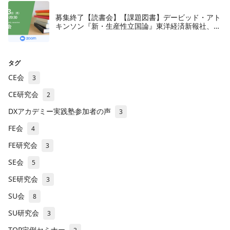
募集終了【読書会】【課題図書】デービッド・アト
キンソン『新・生産性立国論』東洋経済新報社、
2018年
タグ
CE会
3
CE研究会
2
DXアカデミー実践塾参加者の声
3
FE会
4
FE研究会
3
SE会
5
SE研究会
3
SU会
8
SU研究会
3
TOP定例セミナー