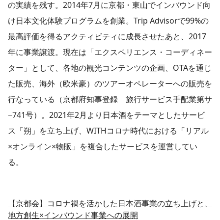
の実績を残す。2014年7月に京都・東山でインバウンド向
け日本文化体験プログラムを創業。Trip Advisorで99%の
最高評価を得るアクティビティに成長させたあと、2017
年に事業譲渡。現在は「エクスペリエンス・コーディネー
ター」として、各地の観光コンテンツの企画、OTAを通じ
た販売、海外（欧米豪）のツアーオペレーターへの販売を
行なっている（京都府知事登録 旅行サービス手配業第サ
−741号）。2021年2月より日本酒をテーマとしたサービ
ス「朔」を立ち上げ、WITHコロナ時代における「リアル
×オンライン×物販」を複合したサービスを運営してい
る。
【京都会】コロナ禍を活かした日本酒事業の立ち上げと、
地方創生×インバウンド事業への展開