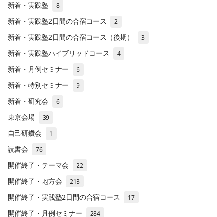
新着・実践塾
8
新着・実践塾2日間の合宿コース
2
新着・実践塾2日間の合宿コース（後期）
3
新着・実践塾ハイブリッドコース
4
新着・月例セミナー
6
新着・特別セミナー
9
新着・研究会
6
東京会場
39
自己研鑽会
1
読書会
76
開催終了・テーマ会
22
開催終了・地方会
213
開催終了・実践塾2日間の合宿コース
17
開催終了・月例セミナー
284