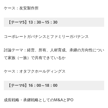
ケース：友安製作所
【テーマ5】13：30～15：30
コーポレートガバナンスとファミリーガバナンス
討論テーマ：経営、所有、人材育成、承継の方向性につい
て家族（一族）で共有できているか
ケース：オタフクホールディングス
【テーマ6】16：00～18：00
成長戦略・承継戦略としてのM&AとIPO