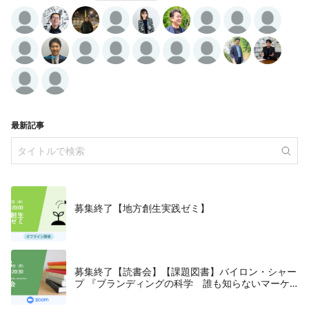
最新記事
募集終了【地方創生実践ゼミ】
募集終了【読書会】【課題図書】バイロン・シャー
プ 『ブランディングの科学 誰も知らないマーケ
テイングの法則11』朝日新聞出版、2018年