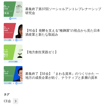
募集終了第37回ソーシャルアントレプレナーシップ
研究会
【FE会】発酵を支える“種麹屋”の視点から見た日本
酒産業と新たな取組み
【地方創生実践ゼミ】
募集終了【SE会】『まわる資本』のつくりかた —
地方の成長企業が紡ぐ、ナラティブと多層の資本
タグ
CE会
3