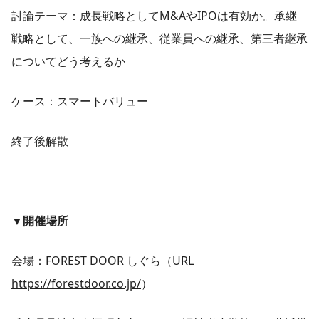
討論テーマ：成長戦略としてM&AやIPOは有効か。承継
戦略として、一族への継承、従業員への継承、第三者継承
についてどう考えるか
ケース：スマートバリュー
終了後解散
▼開催場所
会場：FOREST DOOR しぐら（URL
https://forestdoor.co.jp/
）