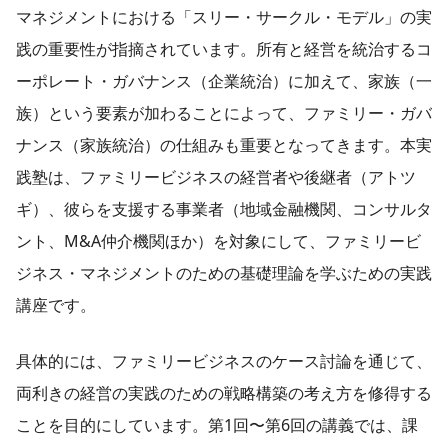
マネジメントにおける「スリー・サークル・モデル」の実
践の重要性が指摘されています。所有と経営を統治するコ
ーポレート・ガバナンス（企業統治）に加えて、家族（一
族）という要素が加わることによって、ファミリー・ガバ
ナンス（家族統治）の仕組みも重要となってきます。本実
践塾は、ファミリービジネスの経営者や後継者（アトツ
ギ）、彼らを支援する事業者（地域金融機関、コンサルタ
ント、M&A仲介機関ほか）を対象にして、ファミリービ
ジネス・マネジメントのための基礎理論を学ぶための実践
講座です。
具体的には、ファミリービジネスのケース討論を通じて、
両利きの経営の実践のための戦略構築の考え方を修得する
ことを目的にしています。第1回〜第6回の講義では、課