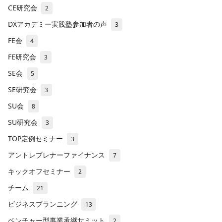
CE研究会
2
DXアカデミー実践塾参加者の声
3
FE会
4
FE研究会
3
SE会
5
SE研究会
3
SU会
8
SU研究会
3
TOP定例セミナー
3
アントレプレナーファイナンス
7
キックオフセミナー
2
チーム
21
ビジネスプランニング
13
ベンチャー型事業承継サミット
2