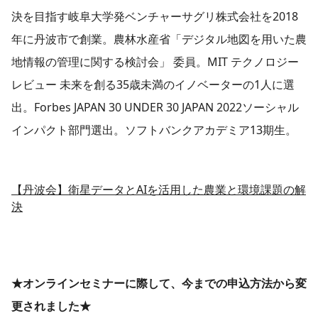
決を目指す岐阜大学発ベンチャーサグリ株式会社を2018
年に丹波市で創業。農林水産省「デジタル地図を用いた農
地情報の管理に関する検討会」 委員。MIT テクノロジー
レビュー 未来を創る35歳未満のイノベーターの1人に選
出。Forbes JAPAN 30 UNDER 30 JAPAN 2022ソーシャル
インパクト部門選出。ソフトバンクアカデミア13期生。
【丹波会】衛星データとAIを活用した農業と環境課題の解
決
★オンラインセミナーに際して、今までの申込方法から変
更されました★