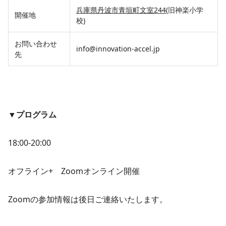
兵庫県丹波市青垣町文室244
(旧神楽小学
開催地
校)
お問い合わせ
info@innovation-accel.jp
先
▼プログラム
18:00-20:00
オフライン+ Zoomオンライン開催
Zoomの参加情報は後日ご連絡いたします。