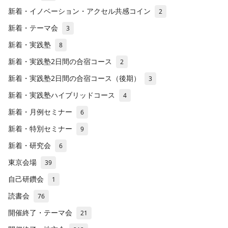
新着・イノベーション・アクセル共感コイン
2
新着・テーマ会
3
新着・実践塾
8
新着・実践塾2日間の合宿コース
2
新着・実践塾2日間の合宿コース（後期）
3
新着・実践塾ハイブリッドコース
4
新着・月例セミナー
6
新着・特別セミナー
9
新着・研究会
6
東京会場
39
自己研鑽会
1
読書会
76
開催終了・テーマ会
21