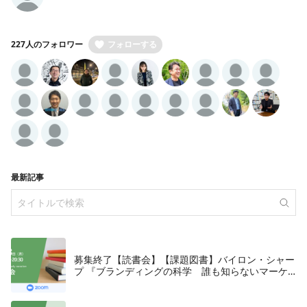
227人のフォロワー
フォローする
最新記事
募集終了【読書会】【課題図書】バイロン・シャー
プ 『ブランディングの科学 誰も知らないマーケ
テイングの法則11』朝日新聞出版、2018年