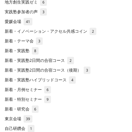
地方創生実践ゼミ
6
実践塾参加者の声
3
愛媛会場
41
新着・イノベーション・アクセル共感コイン
2
新着・テーマ会
3
新着・実践塾
8
新着・実践塾2日間の合宿コース
2
新着・実践塾2日間の合宿コース（後期）
3
新着・実践塾ハイブリッドコース
4
新着・月例セミナー
6
新着・特別セミナー
9
新着・研究会
6
東京会場
39
自己研鑽会
1