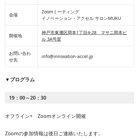
Zoomミーティング
会場
イノベーション・アクセル サロンMUKU
神戸市東灘区岡本1丁目4-28 マサニ岡本ビ
開催地
ル 3A号室
お問い合わ
info@innovation-accel.jp
せ先
▼プログラム
19：00～20：30
オフライン+ Zoomオンライン開催
Zoomの参加情報は後日ご連絡いたします。