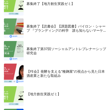
募集終了【地方創生実践ゼミ】
募集終了【読書会】【課題図書】バイロン・シャー
プ 『ブランディングの科学 誰も知らないマーケ
テイングの法則11』朝日新聞出版、2018年
募集終了第37回ソーシャルアントレプレナーシップ
研究会
【FE会】発酵を支える“種麹屋”の視点から見た日本
酒産業と新たな取組み
【地方創生実践ゼミ】