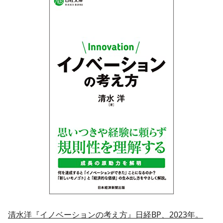
清水洋『イノベーションの考え方』日経BP、2023年。