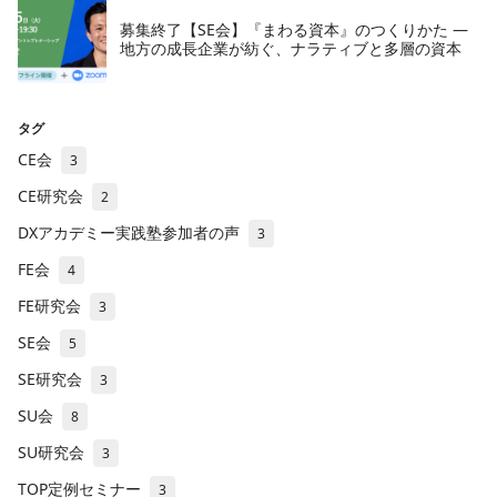
募集終了【SE会】『まわる資本』のつくりかた —
地方の成長企業が紡ぐ、ナラティブと多層の資本
タグ
CE会
3
CE研究会
2
DXアカデミー実践塾参加者の声
3
FE会
4
FE研究会
3
SE会
5
SE研究会
3
SU会
8
SU研究会
3
TOP定例セミナー
3