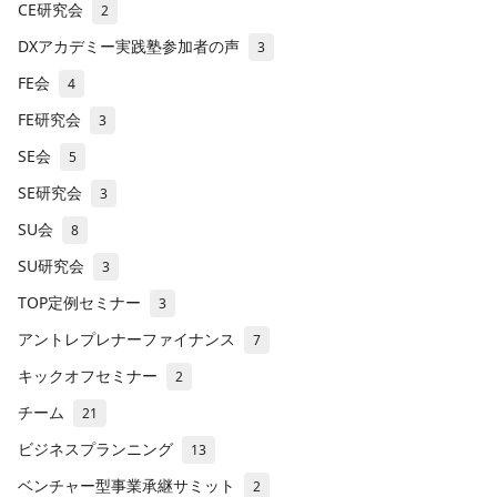
CE研究会
2
DXアカデミー実践塾参加者の声
3
FE会
4
FE研究会
3
SE会
5
SE研究会
3
SU会
8
SU研究会
3
TOP定例セミナー
3
アントレプレナーファイナンス
7
キックオフセミナー
2
チーム
21
ビジネスプランニング
13
ベンチャー型事業承継サミット
2