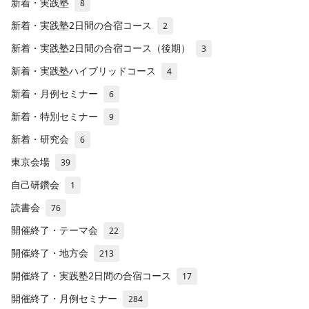
新着・実践塾
8
新着・実践塾2日間の合宿コース
2
新着・実践塾2日間の合宿コース（後期）
3
新着・実践塾ハイブリッドコース
4
新着・月例セミナー
6
新着・特別セミナー
9
新着・研究会
6
東京会場
39
自己研鑽会
1
読書会
76
開催終了・テーマ会
22
開催終了・地方会
213
開催終了・実践塾2日間の合宿コース
17
開催終了・月例セミナー
284