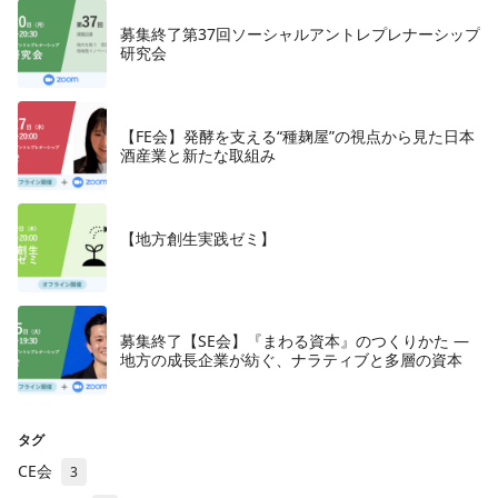
募集終了第37回ソーシャルアントレプレナーシップ
研究会
【FE会】発酵を支える“種麹屋”の視点から見た日本
酒産業と新たな取組み
【地方創生実践ゼミ】
募集終了【SE会】『まわる資本』のつくりかた —
地方の成長企業が紡ぐ、ナラティブと多層の資本
タグ
CE会
3