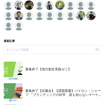
最新記事
募集終了【地方創生実践ゼミ】
募集終了【読書会】【課題図書】バイロン・シャー
プ 『ブランディングの科学 誰も知らないマーケ
テイングの法則11』朝日新聞出版、2018年