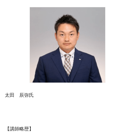
太田 辰弥氏
【講師略歴】