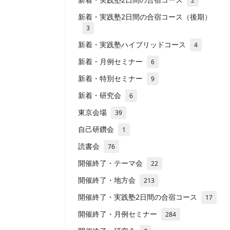
2
新着・実践塾2日間の合宿コース（後期）
3
新着・実践塾ハイブリッドコース
4
新着・月例セミナー
6
新着・特別セミナー
9
新着・研究会
6
東京会場
39
自己研鑽会
1
読書会
76
開催終了・テーマ会
22
開催終了・地方会
213
開催終了・実践塾2日間の合宿コース
17
開催終了・月例セミナー
284