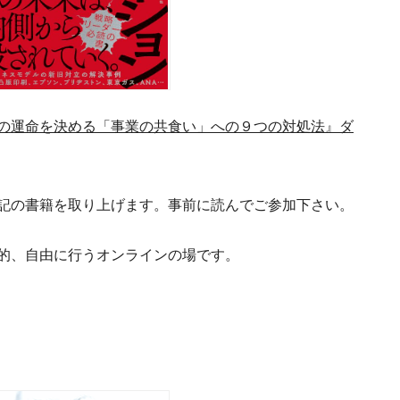
の運命を決める「事業の共食い」への９つの対処法』ダ
記の書籍を取り上げます。事前に読んでご参加下さい。
的、自由に行うオンラインの場です。