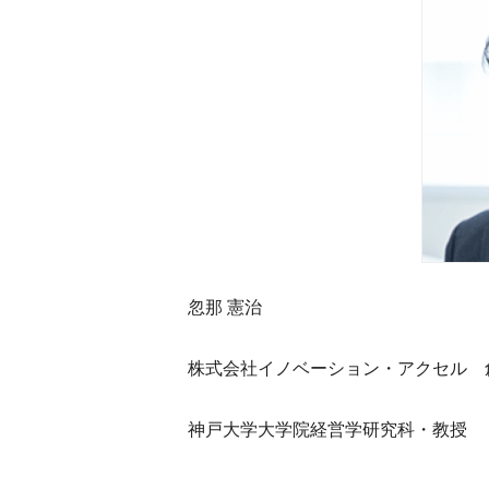
忽那 憲治
株式会社イノベーション・アクセル 
神戸大学大学院経営学研究科・教授