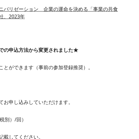
ニバリゼーション 企業の運命を決める「事業の共食
、2023年
での申込方法から変更されました★
ことができます（事前の参加登録推奨）。
てお申し込みしていただけます。
（税別）/回）
記載してください。