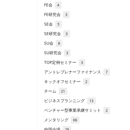
FE会
4
FE研究会
3
SE会
5
SE研究会
3
SU会
8
SU研究会
3
TOP定例セミナー
3
アントレプレナーファイナンス
7
キックオフセミナー
2
チーム
21
ビジネスプランニング
13
ベンチャー型事業承継サミット
2
メンタリング
66
中国会場
28