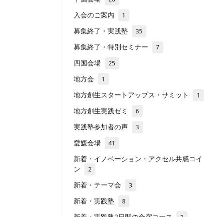
入会のご案内
1
募集終了・実践塾
35
募集終了・特別セミナー
7
四国会場
25
地方会
1
地方創生スタートアップス・サミット
1
地方創生実践ゼミ
6
実践塾参加者の声
3
愛媛会場
41
新着・イノベーション・アクセル共感コイ
ン
2
新着・テーマ会
3
新着・実践塾
8
新着・実践塾2日間の合宿コース