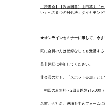
【読書会】【課題図書】山田英夫『カ
い」への９つの対処法』ダイヤモンド社
★オンラインセミナーに際して、今ま
既に会員の方は登録なしでも受講する
是非気軽に参加してください。
非会員の方も、「スポット参加」とし
（初回のみ無料・2回目以降¥15,000
名前、会社名、役職を申込フォームに