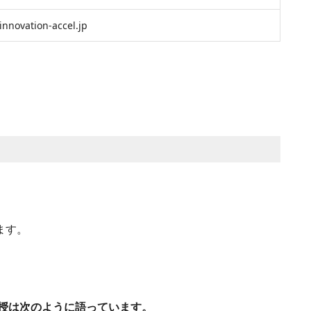
innovation-accel.jp
ます。
授は次のように語っています。