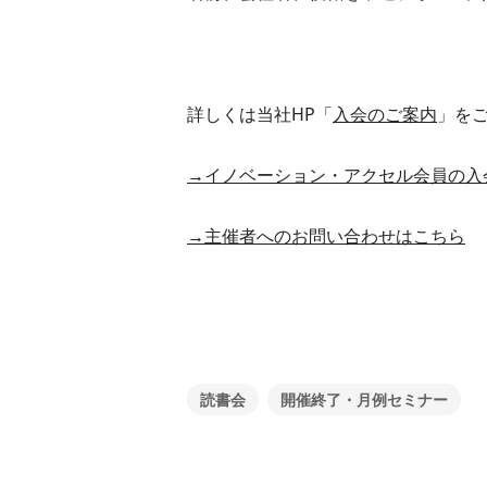
詳しくは当社HP「
入会のご案内
」を
→イノベーション・アクセル会員の入
→主催者へのお問い合わせはこちら
読書会
開催終了・月例セミナー