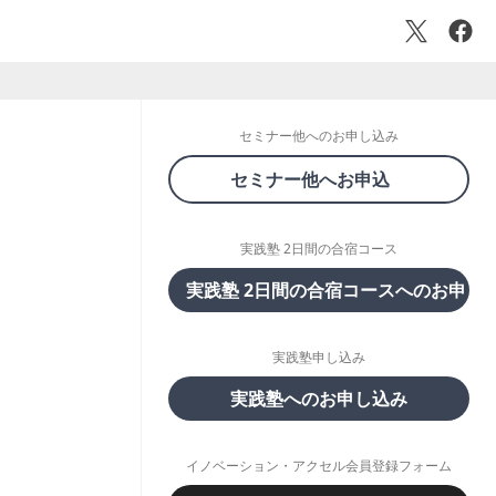
セミナー他へのお申し込み
セミナー他へお申込
実践塾 2日間の合宿コース
実践塾 2日間の合宿コースへのお申し
実践塾申し込み
実践塾へのお申し込み
イノベーション・アクセル会員登録フォーム