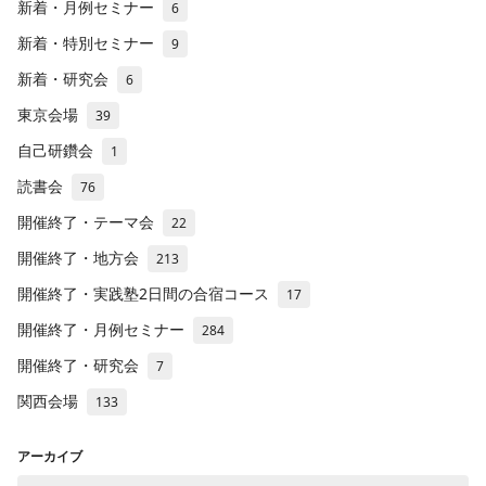
新着・月例セミナー
6
新着・特別セミナー
9
新着・研究会
6
東京会場
39
自己研鑽会
1
読書会
76
開催終了・テーマ会
22
開催終了・地方会
213
開催終了・実践塾2日間の合宿コース
17
開催終了・月例セミナー
284
開催終了・研究会
7
関西会場
133
アーカイブ