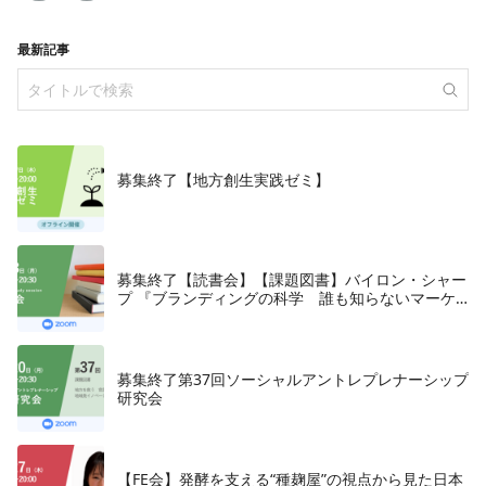
最新記事
募集終了【地方創生実践ゼミ】
募集終了【読書会】【課題図書】バイロン・シャー
プ 『ブランディングの科学 誰も知らないマーケ
テイングの法則11』朝日新聞出版、2018年
募集終了第37回ソーシャルアントレプレナーシップ
研究会
【FE会】発酵を支える“種麹屋”の視点から見た日本