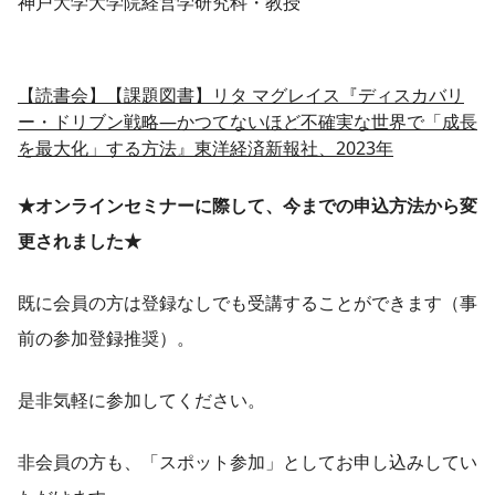
神戸大学大学院経営学研究科・教授
【読書会】【課題図書】リタ マグレイス『ディスカバリ
ー・ドリブン戦略―かつてないほど不確実な世界で「成長
を最大化」する方法』東洋経済新報社、2023年
★オンラインセミナーに際して、今までの申込方法から変
更されました★
既に会員の方は登録なしでも受講することができます（事
前の参加登録推奨）。
是非気軽に参加してください。
非会員の方も、「スポット参加」としてお申し込みしてい