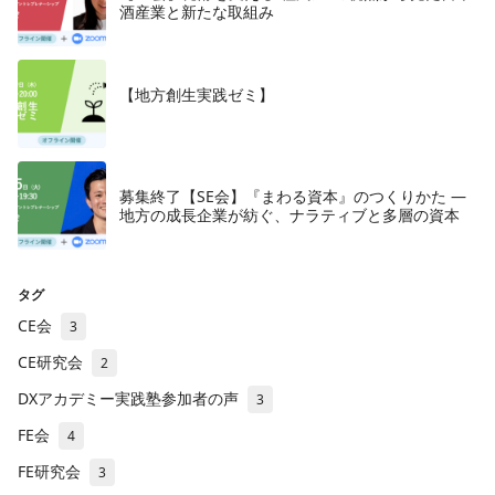
酒産業と新たな取組み
【地方創生実践ゼミ】
募集終了【SE会】『まわる資本』のつくりかた —
地方の成長企業が紡ぐ、ナラティブと多層の資本
タグ
CE会
3
CE研究会
2
DXアカデミー実践塾参加者の声
3
FE会
4
FE研究会
3