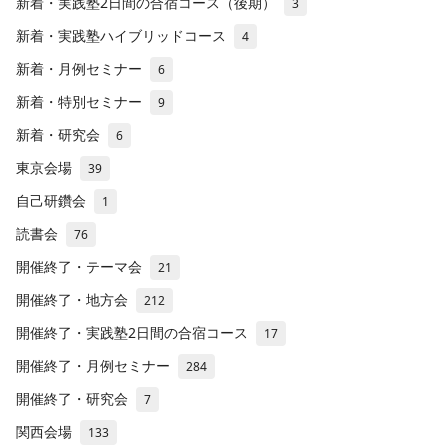
新着・実践塾2日間の合宿コース（後期）
3
新着・実践塾ハイブリッドコース
4
新着・月例セミナー
6
新着・特別セミナー
9
新着・研究会
6
東京会場
39
自己研鑽会
1
読書会
76
開催終了・テーマ会
21
開催終了・地方会
212
開催終了・実践塾2日間の合宿コース
17
開催終了・月例セミナー
284
開催終了・研究会
7
関西会場
133