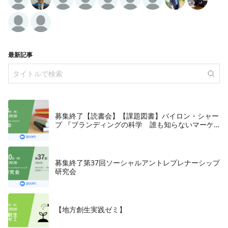
最新記事
募集終了【読書会】【課題図書】バイロン・シャー
プ 『ブランディングの科学 誰も知らないマーケ
テイングの法則11』朝日新聞出版、2018年
募集終了第37回ソーシャルアントレプレナーシップ
研究会
【地方創生実践ゼミ】