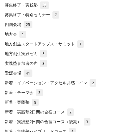
募集終了・実践塾
35
募集終了・特別セミナー
7
四国会場
25
地方会
1
地方創生スタートアップス・サミット
1
地方創生実践ゼミ
5
実践塾参加者の声
3
愛媛会場
41
新着・イノベーション・アクセル共感コイン
2
新着・テーマ会
3
新着・実践塾
8
新着・実践塾2日間の合宿コース
2
新着・実践塾2日間の合宿コース（後期）
3
新着・実践塾ハイブリッドコース
4