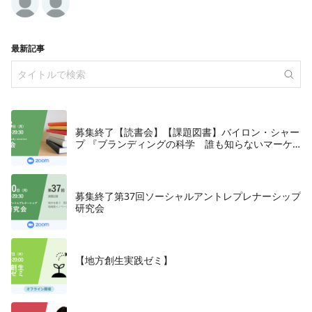
最新記事
募集終了【読書会】【課題図書】バイロン・シャー
プ 『ブランディングの科学 誰も知らないマーケ
テイングの法則11』朝日新聞出版、2018年
募集終了第37回ソーシャルアントレプレナーシップ
研究会
【地方創生実践ゼミ】