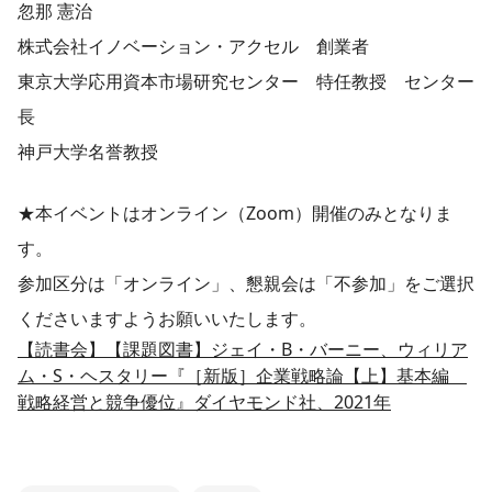
忽那 憲治
株式会社イノベーション・アクセル 創業者
東京大学応用資本市場研究センター 特任教授 センター
長
神戸大学名誉教授
★本イベントはオンライン（Zoom）開催のみとなりま
す。
参加区分は「オンライン」、懇親会は「不参加」をご選択
くださいますようお願いいたします。
【読書会】【課題図書】ジェイ・B・バーニー、ウィリア
ム・S・ヘスタリー『［新版］企業戦略論【上】基本編
戦略経営と競争優位』ダイヤモンド社、2021年