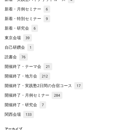
新着・月例セミナー
6
新着・特別セミナー
9
新着・研究会
6
東京会場
39
自己研鑽会
1
読書会
76
開催終了・テーマ会
21
開催終了・地方会
212
開催終了・実践塾2日間の合宿コース
17
開催終了・月例セミナー
284
開催終了・研究会
7
関西会場
133
アーカイブ