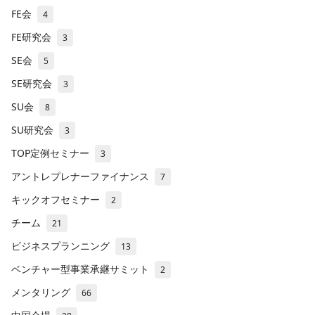
FE会
4
FE研究会
3
SE会
5
SE研究会
3
SU会
8
SU研究会
3
TOP定例セミナー
3
アントレプレナーファイナンス
7
キックオフセミナー
2
チーム
21
ビジネスプランニング
13
ベンチャー型事業承継サミット
2
メンタリング
66