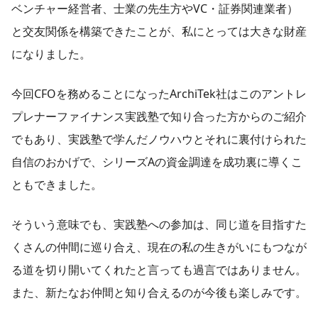
ベンチャー経営者、士業の先生方やVC・証券関連業者）
と交友関係を構築できたことが、私にとっては大きな財産
になりました。
今回CFOを務めることになったArchiTek社はこのアントレ
プレナーファイナンス実践塾で知り合った方からのご紹介
でもあり、実践塾で学んだノウハウとそれに裏付けられた
自信のおかげで、シリーズAの資金調達を成功裏に導くこ
ともできました。
そういう意味でも、実践塾への参加は、同じ道を目指すた
くさんの仲間に巡り合え、現在の私の生きがいにもつなが
る道を切り開いてくれたと言っても過言ではありません。
また、新たなお仲間と知り合えるのが今後も楽しみです。