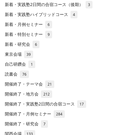
新着・実践塾2日間の合宿コース（後期）
3
新着・実践塾ハイブリッドコース
4
新着・月例セミナー
6
新着・特別セミナー
9
新着・研究会
6
東京会場
39
自己研鑽会
1
読書会
76
開催終了・テーマ会
21
開催終了・地方会
212
開催終了・実践塾2日間の合宿コース
17
開催終了・月例セミナー
284
開催終了・研究会
7
関西会場
133