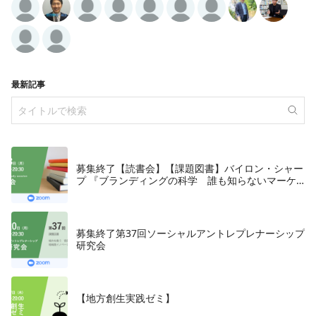
最新記事
募集終了【読書会】【課題図書】バイロン・シャー
プ 『ブランディングの科学 誰も知らないマーケ
テイングの法則11』朝日新聞出版、2018年
募集終了第37回ソーシャルアントレプレナーシップ
研究会
【地方創生実践ゼミ】