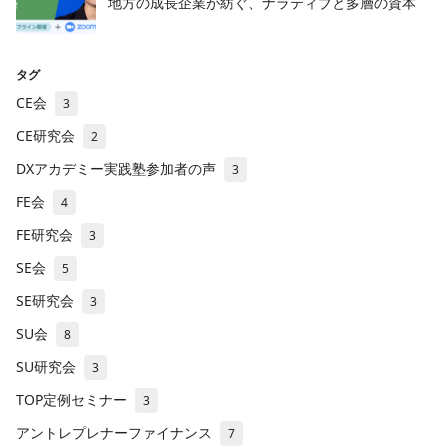
地方の成長企業が紡ぐ、ナラティブと多層の資本
タグ
CE会
3
CE研究会
2
DXアカデミー実践塾参加者の声
3
FE会
4
FE研究会
3
SE会
5
SE研究会
3
SU会
8
SU研究会
3
TOP定例セミナー
3
アントレプレナーファイナンス
7