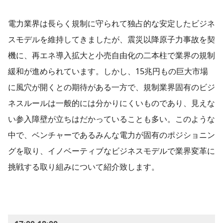
電力業界は長らく規制に守られて独占的な安定したビジネ
スモデルを維持してきましたが、震災以降原子力事故を契
機に、再エネ導入拡大と小売自由化の二本柱で業界の規制
緩和が進められています。しかし、15兆円もの巨大市場
に風穴が開くとの期待がある一方で、規制業界固有のビジ
ネスルールは一般的には分かりにくいものであり、見えな
い参入障壁が立ちはだかっていることも多い。このような
中で、ベンチャーであるみんな電力が固有のポジショニン
グを取り、イノベーティブなビジネスモデルで業界変革に
挑戦する取り組みについて紹介致します。