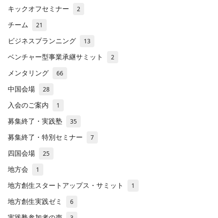
キックオフセミナー
2
チーム
21
ビジネスプランニング
13
ベンチャー型事業承継サミット
2
メンタリング
66
中国会場
28
入会のご案内
1
募集終了・実践塾
35
募集終了・特別セミナー
7
四国会場
25
地方会
1
地方創生スタートアップス・サミット
1
地方創生実践ゼミ
6
実践塾参加者の声
3