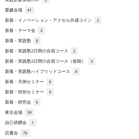
愛媛会場
41
新着・イノベーション・アクセル共感コイン
2
新着・テーマ会
3
新着・実践塾
8
新着・実践塾2日間の合宿コース
2
新着・実践塾2日間の合宿コース（後期）
3
新着・実践塾ハイブリッドコース
4
新着・月例セミナー
6
新着・特別セミナー
9
新着・研究会
6
東京会場
39
自己研鑽会
1
読書会
76