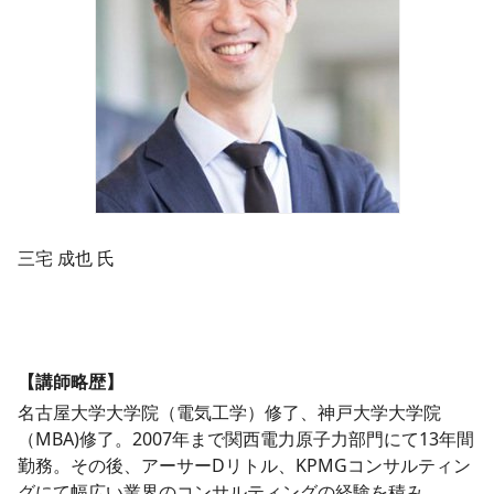
三宅 成也 氏
【講師略歴】
名古屋大学大学院（電気工学）修了、神戸大学大学院
（MBA)修了。2007年まで関西電力原子力部門にて13年間
勤務。その後、アーサーDリトル、KPMGコンサルティン
グにて幅広い業界のコンサルティングの経験を積み、