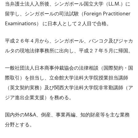
当弁護士法人入所後、シンガポール国立大学（LL.M.）に
留学し、シンガポールの司法試験（Foreign Practitioner
Examinations） に日本人として２人目で合格。
平成２６年４月から、シンガポール、バンコク及びジャカ
ルタの現地法律事務所に出向し、平成２７年５月に帰国。
一般社団法人日本商事仲裁協会の法律相談（国際契約・国
際取引）を担当し、立命館大学法科大学院授業担当講師
（英文契約実務）及び関西大学法科大学院非常勤講師（ア
ジア進出企業支援）を務める。
国内外のM&A、倒産、事業再編、知的財産等を主な業務
分野とする。