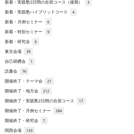
新着・実践塾2日間の合宿コース（後期）
3
新着・実践塾ハイブリッドコース
4
新着・月例セミナー
6
新着・特別セミナー
9
新着・研究会
6
東京会場
39
自己研鑽会
1
読書会
76
開催終了・テーマ会
21
開催終了・地方会
212
開催終了・実践塾2日間の合宿コース
17
開催終了・月例セミナー
284
開催終了・研究会
7
関西会場
133