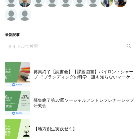
最新記事
募集終了【読書会】【課題図書】バイロン・シャー
プ 『ブランディングの科学 誰も知らないマーケ
テイングの法則11』朝日新聞出版、2018年
募集終了第37回ソーシャルアントレプレナーシップ
研究会
【地方創生実践ゼミ】