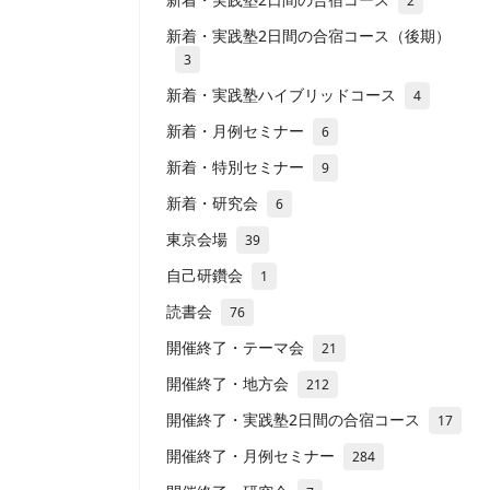
2
新着・実践塾2日間の合宿コース（後期）
3
新着・実践塾ハイブリッドコース
4
新着・月例セミナー
6
新着・特別セミナー
9
新着・研究会
6
東京会場
39
自己研鑽会
1
読書会
76
開催終了・テーマ会
21
開催終了・地方会
212
開催終了・実践塾2日間の合宿コース
17
開催終了・月例セミナー
284