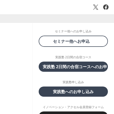
セミナー他へのお申し込み
セミナー他へお申込
実践塾 2日間の合宿コース
実践塾 2日間の合宿コースへのお申し
実践塾申し込み
実践塾へのお申し込み
イノベーション・アクセル会員登録フォーム