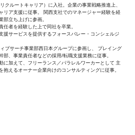
（現リクルートキャリア）に入社。企業の事業戦略推進上、
ャリア支援に従事。 関西支社でのマネージャー経験を経
業部立ち上げに参画。
責任者を経験した上で同社を卒業。
採用支援サービスを提供するフォースバレー・コンシェルジ
ティブサーチ事業部西日本グループに参画し、 プレイング
幹部、事業責任者などの採用/転職支援業務に従事。
動に加えて、フリーランス／パラレルワーカーとして 主
を抱えるオーナー企業向けのコンサルティングに従事。