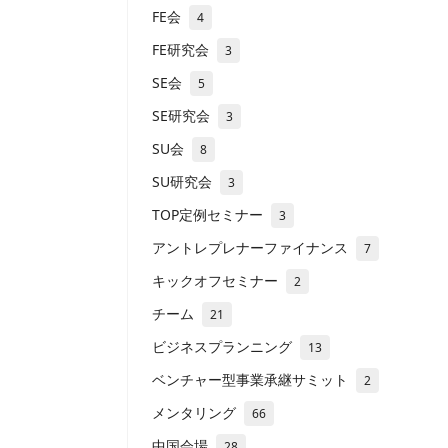
FE会
4
FE研究会
3
SE会
5
SE研究会
3
SU会
8
SU研究会
3
TOP定例セミナー
3
アントレプレナーファイナンス
7
キックオフセミナー
2
チーム
21
ビジネスプランニング
13
ベンチャー型事業承継サミット
2
メンタリング
66
中国会場
28