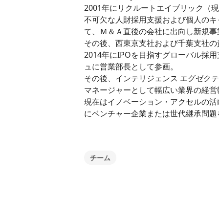
2001年にリクルートエイブリック
不可欠な人財採用支援および個人のキ
て、Ｍ＆Ａ直後の会社に出向し新規事
その後、西東京支社および千葉支社の
2014年にIPOを目指すグローバル
ュに営業部長として参画。
その後、インテリジェンス エグゼク
マネージャーとして幅広い業界の経営
現在はイノベーション・アクセルの活
にベンチャー企業または世代継承問題
チーム