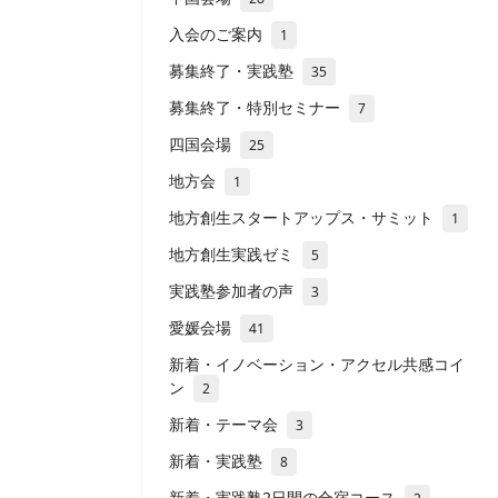
入会のご案内
1
募集終了・実践塾
35
募集終了・特別セミナー
7
四国会場
25
地方会
1
地方創生スタートアップス・サミット
1
地方創生実践ゼミ
5
実践塾参加者の声
3
愛媛会場
41
新着・イノベーション・アクセル共感コイ
ン
2
新着・テーマ会
3
新着・実践塾
8
新着・実践塾2日間の合宿コース