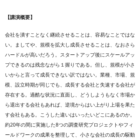
【講演概要】
会社を潰すことなく継続させることは、容易なことではな
い。ましてや、規模を拡大し成長させることは、なおさら
ハードルが高いだろう。スタートアップ後にスケールアッ
プできるのは残念ながら１握りである。但し、規模が小さ
いからと言って成長できない訳ではない。業種、市場、規
模、設立時期が同じでも、成長する会社と失速する会社が
存在する。過酷な状況に直面し、どうしようもなく市場か
ら退出する会社もあれば、逆境からはい上がり上場を果た
す会社もある。こうした違いはいったいどこにあるのか。
約20年の間に実施した8つの調査研究プロジェクトやフィ
ールドワークの成果を整理して、小さな会社の成長の駆動