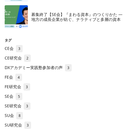
募集終了【SE会】『まわる資本』のつくりかた —
地方の成長企業が紡ぐ、ナラティブと多層の資本
タグ
CE会
3
CE研究会
2
DXアカデミー実践塾参加者の声
3
FE会
4
FE研究会
3
SE会
5
SE研究会
3
SU会
8
SU研究会
3