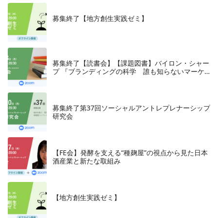
募集終了【地方創生実践ゼミ】
募集終了【読書会】【課題図書】バイロン・シャー
プ 『ブランディングの科学 誰も知らないマーケ
テイングの法則11』朝日新聞出版、2018年
募集終了第37回ソーシャルアントレプレナーシップ
研究会
【FE会】発酵を支える“種麹屋”の視点から見た日本
酒産業と新たな取組み
【地方創生実践ゼミ】