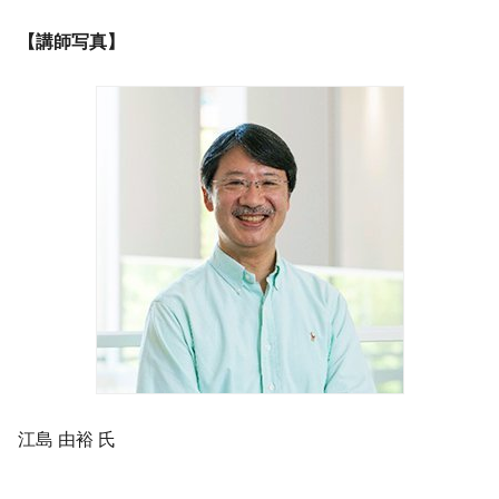
【講師写真】
江島 由裕 氏