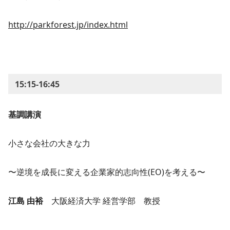
http://parkforest.jp/index.html
15:15-16:45
基調講演
小さな会社の大きな力
〜逆境を成長に変える企業家的志向性(EO)を考える〜
江島 由裕
大阪経済大学 経営学部 教授