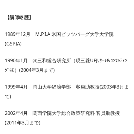
【講師略歴】
1989年12月 M.P.I.A 米国ピッツバーグ大学大学院
(GSPIA)
1990年1月 ㈱三和総合研究所（現三菱UFJﾘｻｰﾁ&ｺﾝｻﾙﾃｨﾝ
ｸﾞ㈱）(2004年3月まで)
1999年4月 岡山大学経済学部 客員助教授(2003年3月ま
で)
2002年4月 関西学院大学総合政策研究科 客員助教授
(2011年3月まで)