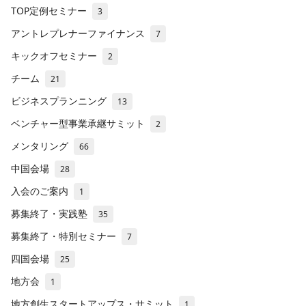
TOP定例セミナー
3
アントレプレナーファイナンス
7
キックオフセミナー
2
チーム
21
ビジネスプランニング
13
ベンチャー型事業承継サミット
2
メンタリング
66
中国会場
28
入会のご案内
1
募集終了・実践塾
35
募集終了・特別セミナー
7
四国会場
25
地方会
1
地方創生スタートアップス・サミット
1