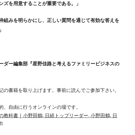
ンズを用意することが重要である。」
枠組みを明らかにし、正しい質問を通じて有効な答えを
」
ーダー編集部『星野佳路と考えるファミリービジネスの
記の書籍を取り上げます。事前に読んでご参加下さい。
的、自由に行うオンラインの場です。
科書 | 小野田鶴, 日経トップリーダー, 小野田鶴, 日
n