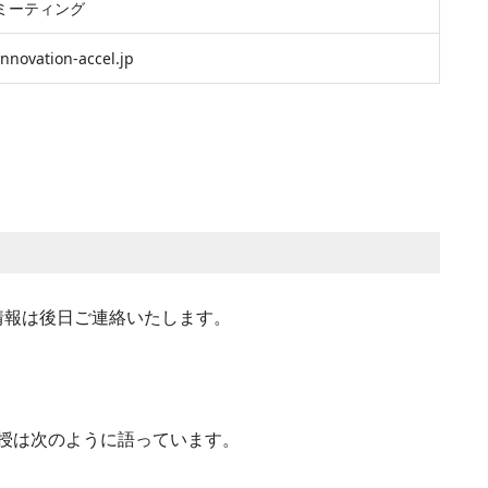
mミーティング
nnovation-accel.jp
加情報は後日ご連絡いたします。
授は次のように語っています。