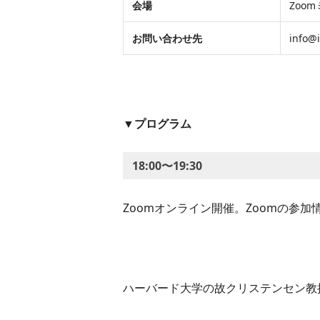
会場
Zoo
お問い合わせ先
info@i
▼プログラム
18:00〜19:30
Zoomオンライン開催。Zoomの参
ハーバード大学の故クリステンセン教