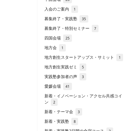
入会のご案内
1
募集終了・実践塾
35
募集終了・特別セミナー
7
四国会場
25
地方会
1
地方創生スタートアップス・サミット
1
地方創生実践ゼミ
5
実践塾参加者の声
3
愛媛会場
41
新着・イノベーション・アクセル共感コイ
ン
2
新着・テーマ会
3
新着・実践塾
8
新着・実践塾2日間の合宿コース