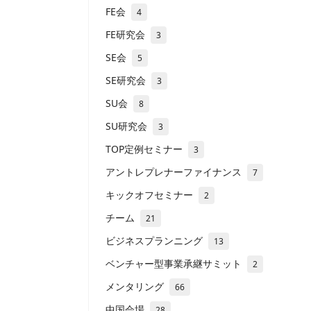
FE会
4
FE研究会
3
SE会
5
SE研究会
3
SU会
8
SU研究会
3
TOP定例セミナー
3
アントレプレナーファイナンス
7
キックオフセミナー
2
チーム
21
ビジネスプランニング
13
ベンチャー型事業承継サミット
2
メンタリング
66
中国会場
28