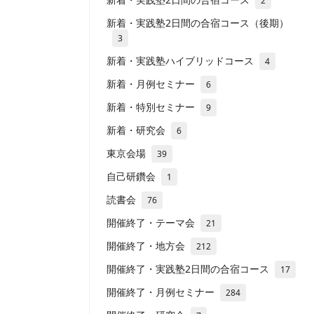
2
新着・実践塾2日間の合宿コース（後期）
3
新着・実践塾ハイブリッドコース
4
新着・月例セミナー
6
新着・特別セミナー
9
新着・研究会
6
東京会場
39
自己研鑽会
1
読書会
76
開催終了・テーマ会
21
開催終了・地方会
212
開催終了・実践塾2日間の合宿コース
17
開催終了・月例セミナー
284