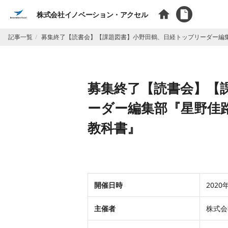
株式会社イノベーション・アクセル
記事一覧
募集終了【読書会】【課題図書】小野田鶴、日経トップリーダー編
募集終了【読書会】【
ーダー編集部『星野佳
教科書』
開催日時
2020
主催者
株式会