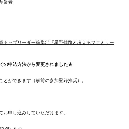
創業者
経トップリーダー編集部『星野佳路と考えるファミリー
での申込方法から変更されました★
ことができます（事前の参加登録推奨）。
てお申し込みしていただけます。
（税別）/回）