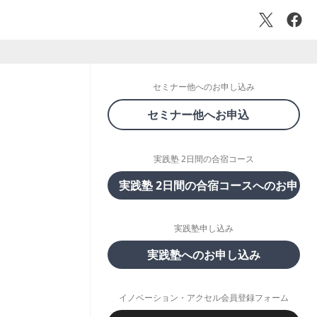
セミナー他へのお申し込み
セミナー他へお申込
実践塾 2日間の合宿コース
実践塾 2日間の合宿コースへのお申し
実践塾申し込み
実践塾へのお申し込み
イノベーション・アクセル会員登録フォーム