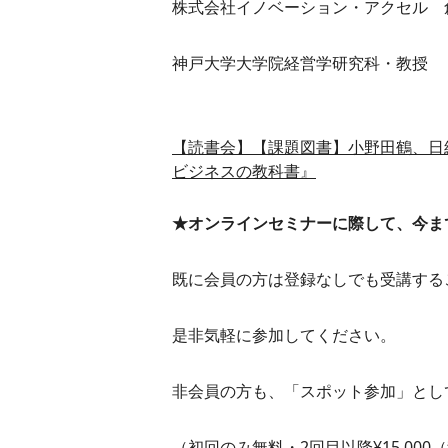
株式会社イノベーション・アクセル 
神戸大学大学院経営学研究科・教授
【読書会】【課題図書】小野田鶴、日
ビジネスの教科書』
★オンラインセミナーに際して、今ま
既に会員の方は登録なしでも受講する
是非気軽に参加してください。
非会員の方も、「スポット参加」とし
（初回のみ無料・2回目以降¥15,000