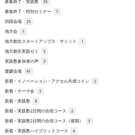
募集終了・実践塾
35
募集終了・特別セミナー
7
四国会場
25
地方会
1
地方創生スタートアップス・サミット
1
地方創生実践ゼミ
5
実践塾参加者の声
3
愛媛会場
41
新着・イノベーション・アクセル共感コイン
2
新着・テーマ会
3
新着・実践塾
8
新着・実践塾2日間の合宿コース
2
新着・実践塾2日間の合宿コース（後期）
3
新着・実践塾ハイブリッドコース
4