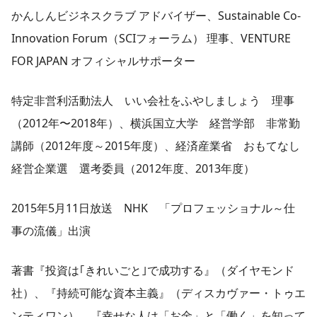
かんしんビジネスクラブ アドバイザー、Sustainable Co-
Innovation Forum（SCIフォーラム） 理事、VENTURE
FOR JAPAN オフィシャルサポーター
特定非営利活動法人 いい会社をふやしましょう 理事
（2012年〜2018年）、横浜国立大学 経営学部 非常勤
講師（2012年度～2015年度）、経済産業省 おもてなし
経営企業選 選考委員（2012年度、2013年度）
2015年5月11日放送 NHK 「プロフェッショナル～仕
事の流儀」出演
著書『投資は｢きれいごと｣で成功する』（ダイヤモンド
社）、『持続可能な資本主義』（ディスカヴァー・トゥエ
ンティワン）、『幸せな人は「お金」と「働く」を知って