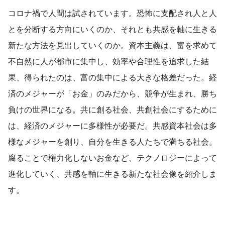
コロナ禍で人間は試されています。恐怖に支配され人と人
とを分断する方向にいくのか、それとも共感を軸に生きる
新たな方法を見出していくのか。資本主義は、富を求めて
不自然に人が都市に集中し、効率や合理性を追求した結
果、得られたのは、富の集中による大きな格差だった。経
済のメジャーが「お金」のみだから、競争が生まれ、勝ち
負けの世界になる。共に創る社会、共創社会にするために
は、経済のメジャーに多様性が必要だ。共感資本社会は多
様なメジャーを創り、自分を生きる人たちで満ちる社会。
腐ることで権力化しないお金など、テクノロジーによって
進化していく、共感を軸に生きる新たな社会像を紹介しま
す。