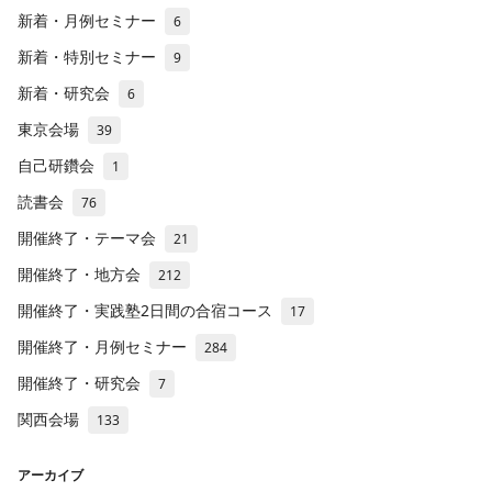
新着・月例セミナー
6
新着・特別セミナー
9
新着・研究会
6
東京会場
39
自己研鑽会
1
読書会
76
開催終了・テーマ会
21
開催終了・地方会
212
開催終了・実践塾2日間の合宿コース
17
開催終了・月例セミナー
284
開催終了・研究会
7
関西会場
133
アーカイブ