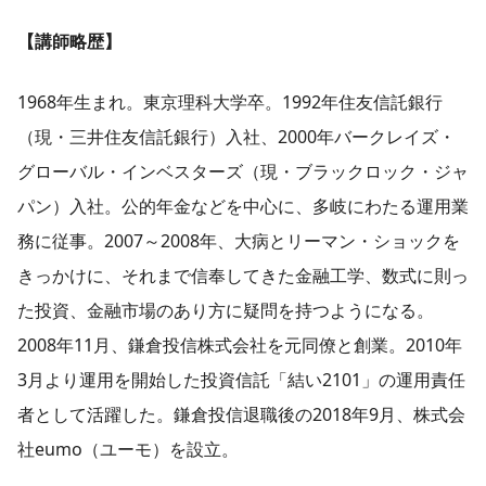
【講師略歴】
1968年生まれ。東京理科大学卒。1992年住友信託銀行
（現・三井住友信託銀行）入社、2000年バークレイズ・
グローバル・インベスターズ（現・ブラックロック・ジャ
パン）入社。公的年金などを中心に、多岐にわたる運用業
務に従事。2007～2008年、大病とリーマン・ショックを
きっかけに、それまで信奉してきた金融工学、数式に則っ
た投資、金融市場のあり方に疑問を持つようになる。
2008年11月、鎌倉投信株式会社を元同僚と創業。2010年
3月より運用を開始した投資信託「結い2101」の運用責任
者として活躍した。鎌倉投信退職後の2018年9月、株式会
社eumo（ユーモ）を設立。