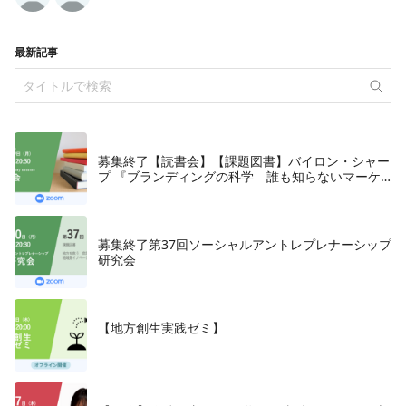
最新記事
募集終了【読書会】【課題図書】バイロン・シャー
プ 『ブランディングの科学 誰も知らないマーケ
テイングの法則11』朝日新聞出版、2018年
募集終了第37回ソーシャルアントレプレナーシップ
研究会
【地方創生実践ゼミ】