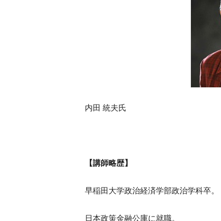
内田 統夫氏
【講師略歴】
早稲田大学政治経済学部政治学科卒。
日本政策金融公庫に就職。