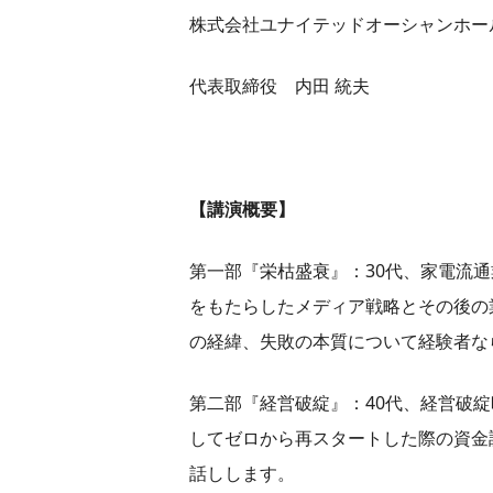
株式会社ユナイテッドオーシャンホー
代表取締役 内田 統夫
【講演概要】
第一部『栄枯盛衰』：30代、家電流
をもたらしたメディア戦略とその後の
の経緯、失敗の本質について経験者な
第二部『経営破綻』：40代、経営破
してゼロから再スタートした際の資金
話しします。