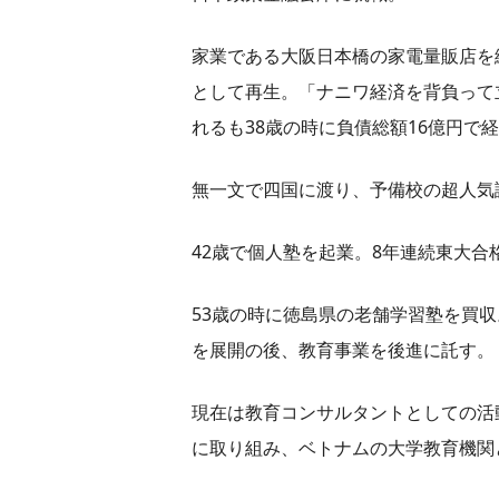
家業である大阪日本橋の家電量販店を
として再生。「ナニワ経済を背負って
れるも38歳の時に負債総額16億円で
無一文で四国に渡り、予備校の超人気
42歳で個人塾を起業。8年連続東大
53歳の時に徳島県の老舗学習塾を買
を展開の後、教育事業を後進に託す。
現在は教育コンサルタントとしての活
に取り組み、ベトナムの大学教育機関