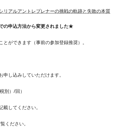
シリアルアントレプレナーの挑戦の軌跡と失敗の本質
での申込方法から変更されました★
ことができます（事前の参加登録推奨）。
お申し込みしていただけます。
（税別）/回）
記載してください。
ご覧ください。