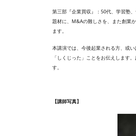
第三部『企業買収』：50代、学習塾
題材に、M&Aの難しさを、また創業
ます。
本講演では、今後起業される方、或い
「しくじった」ことをお伝えします。
す。
【講師写真】