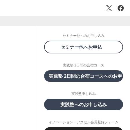
セミナー他へのお申し込み
セミナー他へお申込
実践塾 2日間の合宿コース
実践塾 2日間の合宿コースへのお申し
実践塾申し込み
実践塾へのお申し込み
イノベーション・アクセル会員登録フォーム