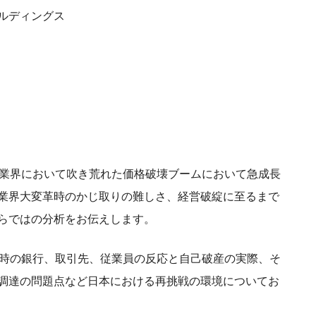
ルディングス
通業界において吹き荒れた価格破壊ブームにおいて急成長
業界大変革時のかじ取りの難しさ、経営破綻に至るまで
らではの分析をお伝えします。
綻時の銀行、取引先、従業員の反応と自己破産の実際、そ
調達の問題点など日本における再挑戦の環境についてお