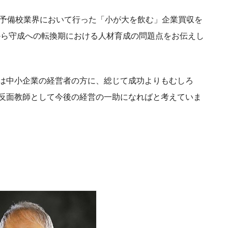
、予備校業界において行った「小が大を飲む」企業買収を
から守成への転換期における人材育成の問題点をお伝えし
は中小企業の経営者の方に、総じて成功よりもむしろ
反面教師として今後の経営の一助になればと考えていま