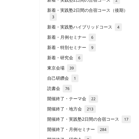
2
新着・実践塾2日間の合宿コース（後期）
3
新着・実践塾ハイブリッドコース
4
新着・月例セミナー
6
新着・特別セミナー
9
新着・研究会
6
東京会場
39
自己研鑽会
1
読書会
76
開催終了・テーマ会
22
開催終了・地方会
213
開催終了・実践塾2日間の合宿コース
17
開催終了・月例セミナー
284