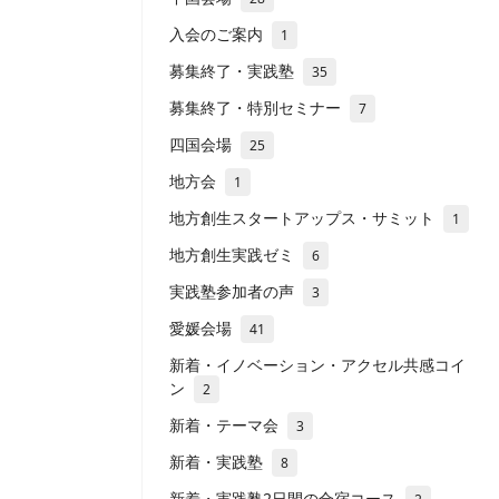
入会のご案内
1
募集終了・実践塾
35
募集終了・特別セミナー
7
四国会場
25
地方会
1
地方創生スタートアップス・サミット
1
地方創生実践ゼミ
6
実践塾参加者の声
3
愛媛会場
41
新着・イノベーション・アクセル共感コイ
ン
2
新着・テーマ会
3
新着・実践塾
8
新着・実践塾2日間の合宿コース