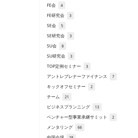
FE会
4
FE研究会
3
SE会
5
SE研究会
3
SU会
8
SU研究会
3
TOP定例セミナー
3
アントレプレナーファイナンス
7
キックオフセミナー
2
チーム
21
ビジネスプランニング
13
ベンチャー型事業承継サミット
2
メンタリング
66
中国会場
28