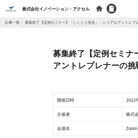
株式会社イノベーション・アクセル
記事一覧
募集終了【定例セミナー】「しくじり先生」：シリアルアントレプ
募集終了【定例セミナ
アントレプレナーの挑
開催日時
2022
主催者
株式
会場名
Zoo