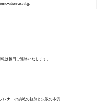
innovation-accel.jp
加情報は後日ご連絡いたします。
プレナーの挑戦の軌跡と失敗の本質