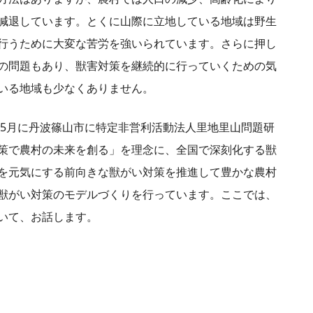
減退しています。とくに山際に立地している地域は野生
行うために大変な苦労を強いられています。さらに押し
の問題もあり、獣害対策を継続的に行っていくための気
いる地域も少なくありません。
年5月に丹波篠山市に特定非営利活動法人里地里山問題研
策で農村の未来を創る」を理念に、全国で深刻化する獣
を元気にする前向きな獣がい対策を推進して豊かな農村
獣がい対策のモデルづくりを行っています。ここでは、
いて、お話します。