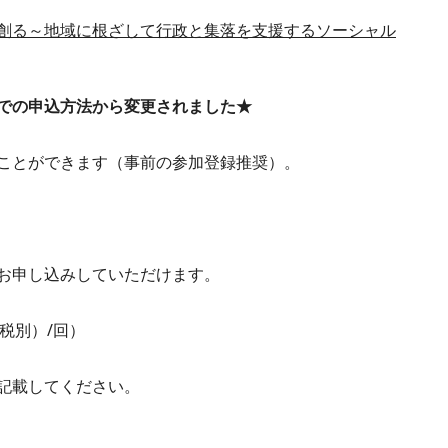
創る～地域に根ざして行政と集落を支援するソーシャル
での申込方法から変更されました★
ことができます（事前の参加登録推奨）。
お申し込みしていただけます。
（税別）/回）
記載してください。