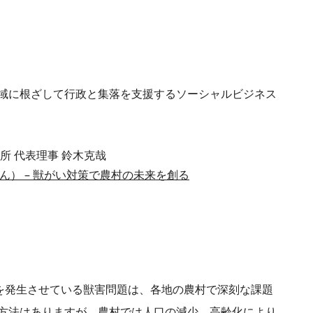
域に根ざして行政と集落を支援するソーシャルビジネス
所 代表理事 鈴木克哉
ん） – 獣がい対策で農村の未来を創る
害を発生させている獣害問題は、各地の農村で深刻な課題
方法はありますが、農村では人口の減少、高齢化により