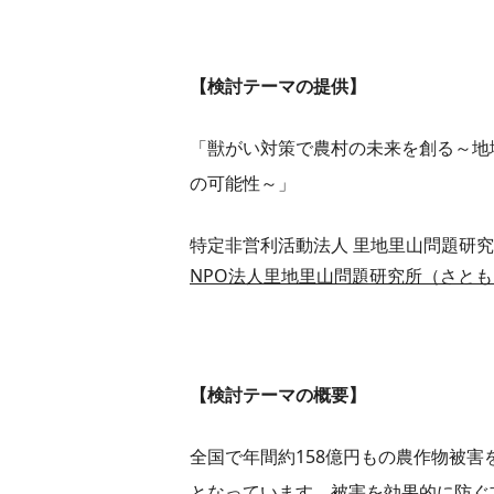
【検討テーマの提供】
「獣がい対策で農村の未来を創る～地
の可能性～」
特定非営利活動法人 里地里山問題研究
NPO法人里地里山問題研究所（さとも
【検討テーマの概要】
全国で年間約158億円もの農作物被
となっています。被害を効果的に防ぐ