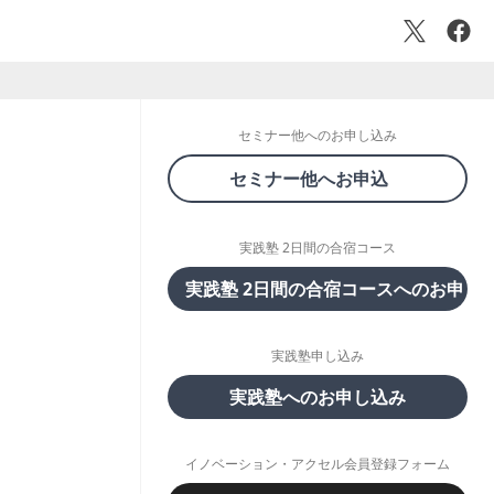
セミナー他へのお申し込み
セミナー他へお申込
実践塾 2日間の合宿コース
実践塾 2日間の合宿コースへのお申し
実践塾申し込み
実践塾へのお申し込み
イノベーション・アクセル会員登録フォーム