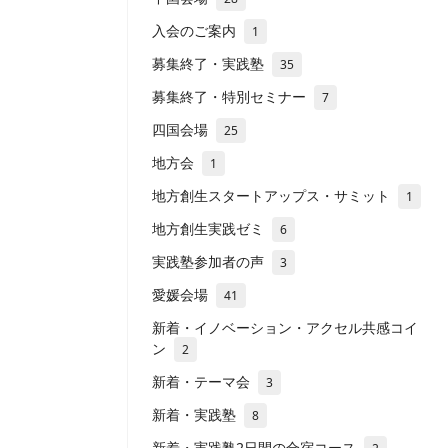
入会のご案内
1
募集終了・実践塾
35
募集終了・特別セミナー
7
四国会場
25
地方会
1
地方創生スタートアップス・サミット
1
地方創生実践ゼミ
6
実践塾参加者の声
3
愛媛会場
41
新着・イノベーション・アクセル共感コイ
ン
2
新着・テーマ会
3
新着・実践塾
8
新着・実践塾2日間の合宿コース