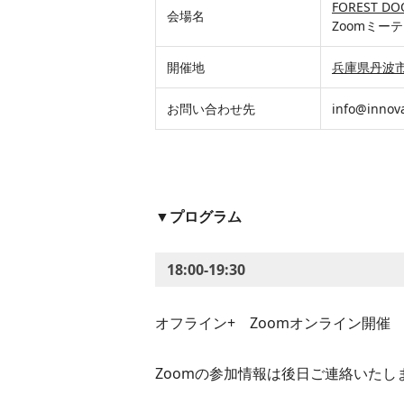
FOREST D
会場名
Zoomミー
開催地
兵庫県丹波
お問い合わせ先
info@innova
▼プログラム
18:00-19:30
オフライン+ Zoomオンライン開催
Zoomの参加情報は後日ご連絡いたし