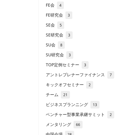
FE会
4
FE研究会
3
SE会
5
SE研究会
3
SU会
8
SU研究会
3
TOP定例セミナー
3
アントレプレナーファイナンス
7
キックオフセミナー
2
チーム
21
ビジネスプランニング
13
ベンチャー型事業承継サミット
2
メンタリング
66
中国会場
28