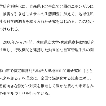
学研究科時代に、青森県下北半島で北限のニホンザルに
。被害を引き起こすサルの生態調査に加えて、地域住民
社会科学的調査を取り入れた研究をはじめる。この頃か
つけられる。
2008年から7年間、兵庫県立大学/兵庫県森林動物研究
担当し、行政機関と連携した効果的な被害管理手法の開
波篠山市で特定非営利活動法人里地里山問題研究所（さと
未来を創る」を理念に、全国で深刻化する獣害に対し、
る前向きな獣がい対策を推進して豊かな農村の未来をみ
策のモデルづくりを行っている。