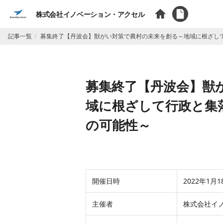
株式会社イノベーション・アクセル
記事一覧
募集終了【丹波会】獣がい対策で農村の未来を創る～地域に根ざし
募集終了【丹波会】獣
域に根ざして行政と集
の可能性～
開催日時
2022年1月1
主催者
株式会社イ