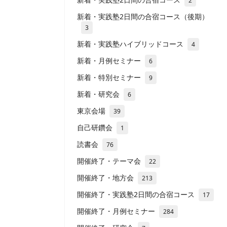
2
新着・実践塾2日間の合宿コース（後期）
3
新着・実践塾ハイブリッドコース
4
新着・月例セミナー
6
新着・特別セミナー
9
新着・研究会
6
東京会場
39
自己研鑽会
1
読書会
76
開催終了・テーマ会
22
開催終了・地方会
213
開催終了・実践塾2日間の合宿コース
17
開催終了・月例セミナー
284