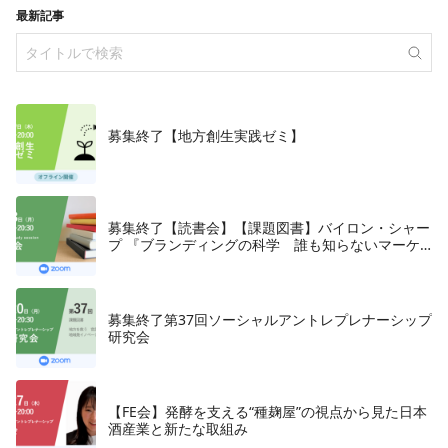
最新記事
募集終了【地方創生実践ゼミ】
募集終了【読書会】【課題図書】バイロン・シャー
プ 『ブランディングの科学 誰も知らないマーケ
テイングの法則11』朝日新聞出版、2018年
募集終了第37回ソーシャルアントレプレナーシップ
研究会
【FE会】発酵を支える“種麹屋”の視点から見た日本
酒産業と新たな取組み