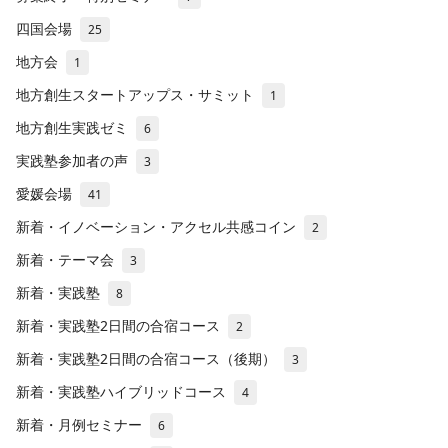
四国会場
25
地方会
1
地方創生スタートアップス・サミット
1
地方創生実践ゼミ
6
実践塾参加者の声
3
愛媛会場
41
新着・イノベーション・アクセル共感コイン
2
新着・テーマ会
3
新着・実践塾
8
新着・実践塾2日間の合宿コース
2
新着・実践塾2日間の合宿コース（後期）
3
新着・実践塾ハイブリッドコース
4
新着・月例セミナー
6