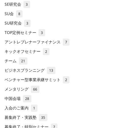
SE研究会
3
SU会
8
SU研究会
3
TOP定例セミナー
3
アントレプレナーファイナンス
7
キックオフセミナー
2
チーム
21
ビジネスプランニング
13
ベンチャー型事業承継サミット
2
メンタリング
66
中国会場
28
入会のご案内
1
募集終了・実践塾
35
募集終了・特別セミナー
7