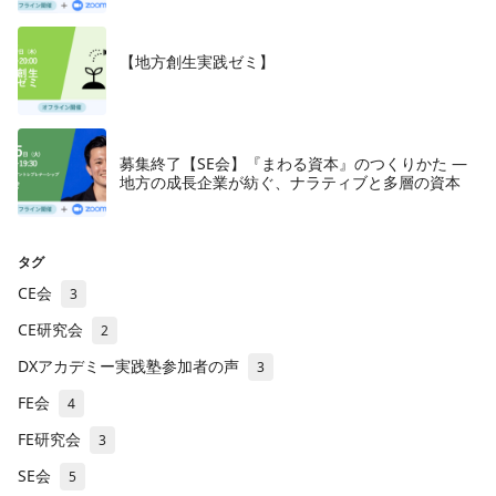
【地方創生実践ゼミ】
募集終了【SE会】『まわる資本』のつくりかた —
地方の成長企業が紡ぐ、ナラティブと多層の資本
タグ
CE会
3
CE研究会
2
DXアカデミー実践塾参加者の声
3
FE会
4
FE研究会
3
SE会
5