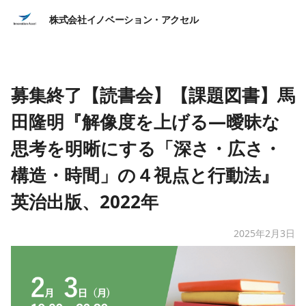
株式会社イノベーション・アクセル
募集終了【読書会】【課題図書】馬
田隆明『解像度を上げる―曖昧な
思考を明晰にする「深さ・広さ・
構造・時間」の４視点と行動法』
英治出版、2022年
2025年2月3日