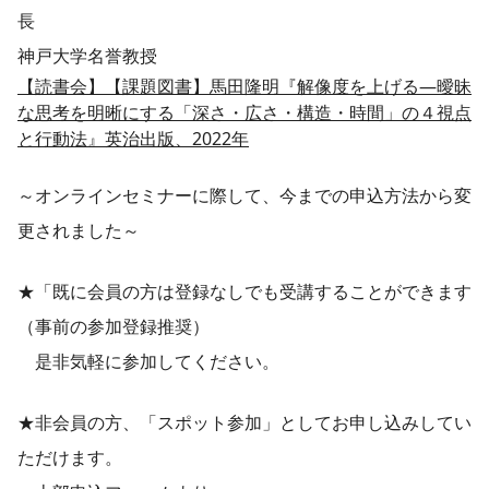
長
神戸大学名誉教授
【読書会】【課題図書】馬田隆明『解像度を上げる―曖昧
な思考を明晰にする「深さ・広さ・構造・時間」の４視点
と行動法』英治出版、2022年
～オンラインセミナーに際して、今までの申込方法から変
更されました～
★「既に会員の方は登録なしでも受講することができます
（事前の参加登録推奨）
是非気軽に参加してください。
★非会員の方、「スポット参加」としてお申し込みしてい
ただけます。