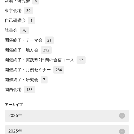
新着・研究会
6
東京会場
39
自己研鑽会
1
読書会
76
開催終了・テーマ会
21
開催終了・地方会
212
開催終了・実践塾2日間の合宿コース
17
開催終了・月例セミナー
284
開催終了・研究会
7
関西会場
133
アーカイブ
2026年
2025年