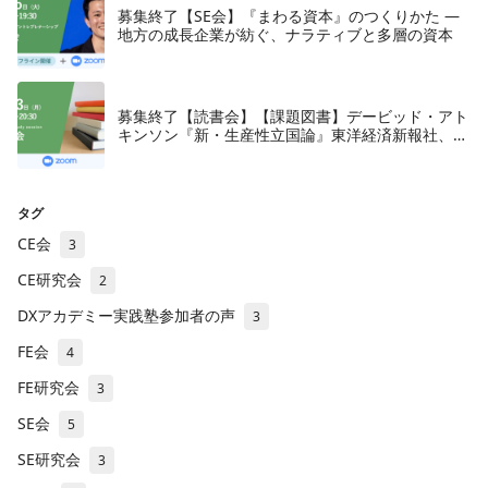
募集終了【SE会】『まわる資本』のつくりかた —
地方の成長企業が紡ぐ、ナラティブと多層の資本
募集終了【読書会】【課題図書】デービッド・アト
キンソン『新・生産性立国論』東洋経済新報社、
2018年
タグ
CE会
3
CE研究会
2
DXアカデミー実践塾参加者の声
3
FE会
4
FE研究会
3
SE会
5
SE研究会
3