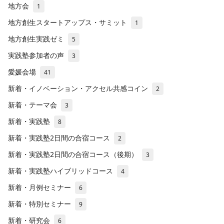
地方会
1
地方創生スタートアップス・サミット
1
地方創生実践ゼミ
5
実践塾参加者の声
3
愛媛会場
41
新着・イノベーション・アクセル共感コイン
2
新着・テーマ会
3
新着・実践塾
8
新着・実践塾2日間の合宿コース
2
新着・実践塾2日間の合宿コース（後期）
3
新着・実践塾ハイブリッドコース
4
新着・月例セミナー
6
新着・特別セミナー
9
新着・研究会
6