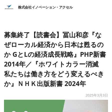
株式会社イノベーション・アクセル
募集終了【読書会】冨山和彦『な
ぜローカル経済から日本は甦るの
か GとLの経済成長戦略』PHP新書
2014年／『ホワイトカラー消滅
私たちは働き方をどう変えるべき
か』ＮＨＫ出版新書 2024年
2025年3月3日