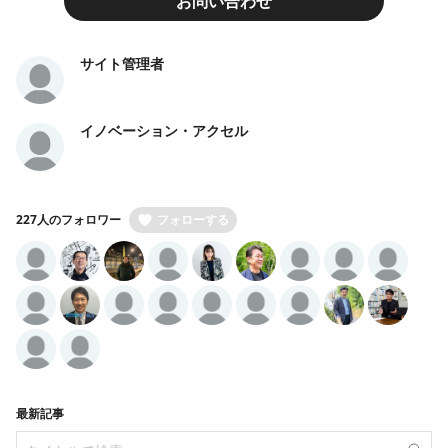
お問い合わせ
サイト管理者
イノベーション・アクセル
227人のフォロワー
フォローする
最新記事