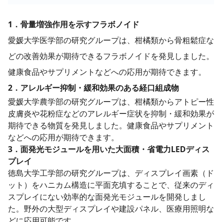
​1．
骨量増強作用を示すフラボノイド
愛媛大学医学部の研究グループは、柑橘類から骨粗鬆症な
どの改善効果が期待できるフラボノイドを発見しました。
健康食品やサプリメントなどへの応用が期待できます。
​2．
アレルギー抑制・緩和効果のある経口組成物
愛媛大学農学部の研究グループは、柑橘類からアトピー性
皮膚炎や花粉症などのアレルギー症状を抑制・緩和効果が
期待できる物質を発見しました。健康食品やサプリメント
などへの応用が期待できます。
3．
面発光モジュールを用いた大面積・省電力LEDディス
プレイ
徳島大学工学部の研究グループは、ディスプレイ画素（ド
ット）をハニカム構造に平面充填することで、従来のディ
スプレイにない効率的な面発光モジュールを開発しまし
た。野外の大型ディスプレイや建設パネル、医療用照明な
どに応用可能です。