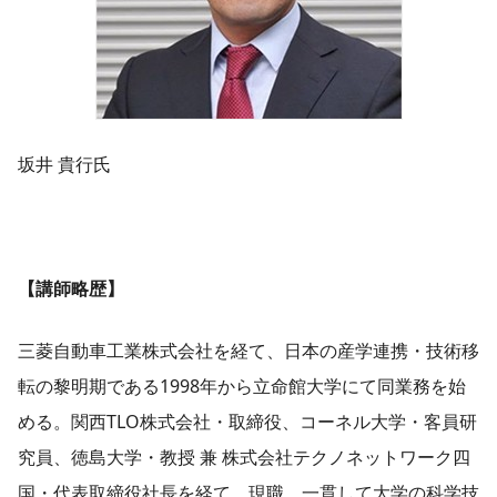
坂井 貴行
氏
【講師略歴】
三菱自動車工業株式会社を経て、日本の産学連携・技術移
転の黎明期である1998年から立命館大学にて同業務を始
める。関西TLO株式会社・取締役、コーネル大学・客員研
究員、徳島大学・教授 兼 株式会社テクノネットワーク四
国・代表取締役社長を経て、現職。一貫して大学の科学技