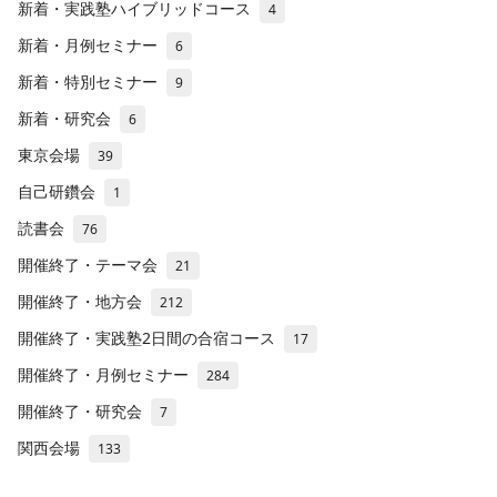
新着・実践塾ハイブリッドコース
4
新着・月例セミナー
6
新着・特別セミナー
9
新着・研究会
6
東京会場
39
自己研鑽会
1
読書会
76
開催終了・テーマ会
21
開催終了・地方会
212
開催終了・実践塾2日間の合宿コース
17
開催終了・月例セミナー
284
開催終了・研究会
7
関西会場
133