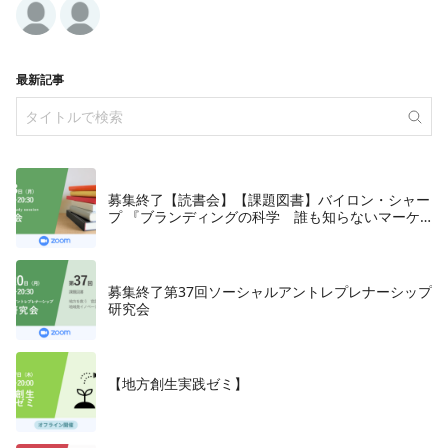
最新記事
募集終了【読書会】【課題図書】バイロン・シャー
プ 『ブランディングの科学 誰も知らないマーケ
テイングの法則11』朝日新聞出版、2018年
募集終了第37回ソーシャルアントレプレナーシップ
研究会
【地方創生実践ゼミ】