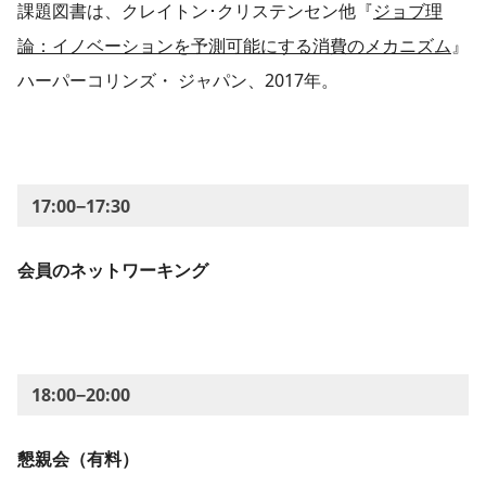
課題図書は、クレイトン･クリステンセン他『
ジョブ理
論：イノベーションを予測可能にする消費のメカニズム
』
ハーパーコリンズ・ ジャパン、2017年。
17:00−17:30
会員のネットワーキング
18:00−20:00
懇親会（有料）