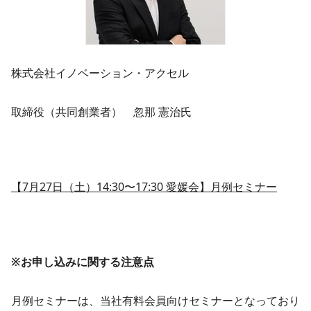
​株式会社イノベーション・アクセル
取締役（共同創業者） 忽那 憲治​氏
【7月27日（土）14:30〜17:30 愛媛会】月例セミナー
※お申し込みに関する注意点
月例セミナーは、当社有料会員向けセミナーとなっており