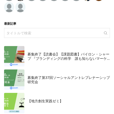
最新記事
募集終了【読書会】【課題図書】バイロン・シャー
プ 『ブランディングの科学 誰も知らないマーケ
テイングの法則11』朝日新聞出版、2018年
募集終了第37回ソーシャルアントレプレナーシップ
研究会
【地方創生実践ゼミ】