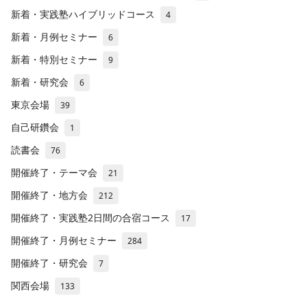
新着・実践塾ハイブリッドコース
4
新着・月例セミナー
6
新着・特別セミナー
9
新着・研究会
6
東京会場
39
自己研鑽会
1
読書会
76
開催終了・テーマ会
21
開催終了・地方会
212
開催終了・実践塾2日間の合宿コース
17
開催終了・月例セミナー
284
開催終了・研究会
7
関西会場
133