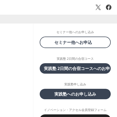
セミナー他へのお申し込み
セミナー他へお申込
実践塾 2日間の合宿コース
実践塾 2日間の合宿コースへのお申し
実践塾申し込み
実践塾へのお申し込み
イノベーション・アクセル会員登録フォーム