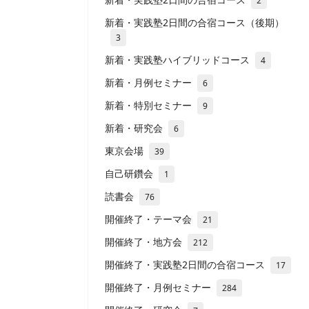
2
新着・実践塾2日間の合宿コース（後期）
3
新着・実践塾ハイブリッドコース
4
新着・月例セミナー
6
新着・特別セミナー
9
新着・研究会
6
東京会場
39
自己研鑽会
1
読書会
76
開催終了・テーマ会
21
開催終了・地方会
212
開催終了・実践塾2日間の合宿コース
17
開催終了・月例セミナー
284