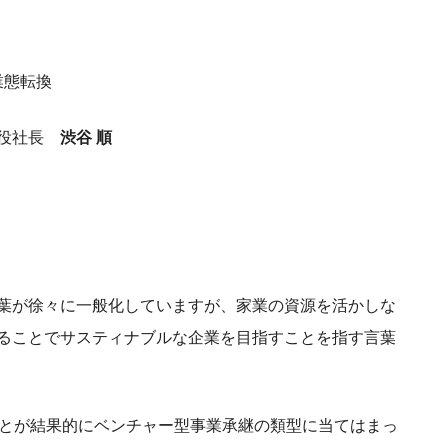
業態転換
締役社長
渋谷 順
葉が徐々に一般化していますが、家業の資源を活かしな
ることでサスティナブルな企業を目指すことを指す言葉
ことが結果的にベンチャー型事業承継の類型に当てはまっ