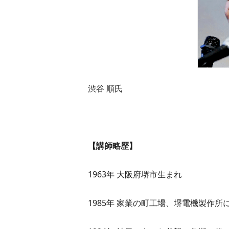
渋谷 順氏
【講師略歴】
1963年 大阪府堺市生まれ
1985年 家業の町工場、堺電機製作所