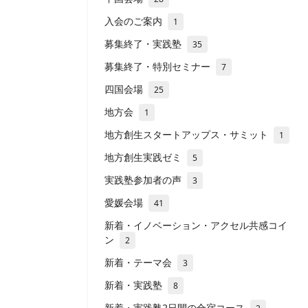
入会のご案内
1
募集終了・実践塾
35
募集終了・特別セミナー
7
四国会場
25
地方会
1
地方創生スタートアップス・サミット
1
地方創生実践ゼミ
5
実践塾参加者の声
3
愛媛会場
41
新着・イノベーション・アクセル共感コイ
ン
2
新着・テーマ会
3
新着・実践塾
8
新着・実践塾2日間の合宿コース