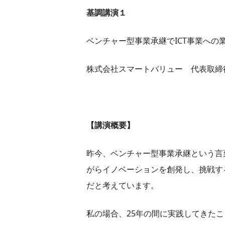
基調講演１
ベンチャー型事業承継でICT事業への
株式会社スマートバリュー 代表取
【講演概要】
昨今、ベンチャー型事業承継という言
がらイノベーションを創発し、挑戦す
だと考えています。
私の場合、25年の間に実践してきた