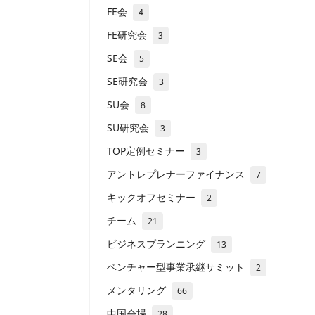
FE会
4
FE研究会
3
SE会
5
SE研究会
3
SU会
8
SU研究会
3
TOP定例セミナー
3
アントレプレナーファイナンス
7
キックオフセミナー
2
チーム
21
ビジネスプランニング
13
ベンチャー型事業承継サミット
2
メンタリング
66
中国会場
28