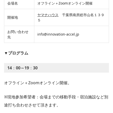
会場名
オフライン＋Zoomオンライン開催
ヤマナハウス
千葉県南房総市山名１３９
開催地
５
お問い合わせ
info@innovation-accel.jp
先
▼プログラム
14
：
00～19
：
30
オフライン＋Zoomオンライン開催。
※現地参加希望者：会場までの移動手段・宿泊施設など別
途打ち合わせさせて頂きます。