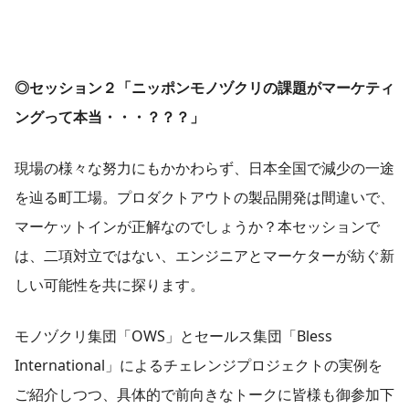
◎セッション２「ニッポンモノヅクリの課題がマーケティ
ングって本当・・・？？？」
現場の様々な努力にもかかわらず、日本全国で減少の一途
を辿る町工場。プロダクトアウトの製品開発は間違いで、
マーケットインが正解なのでしょうか？本セッションで
は、二項対立ではない、エンジニアとマーケターが紡ぐ新
しい可能性を共に探ります。
モノヅクリ集団「OWS」とセールス集団「Bless
International」によるチェレンジプロジェクトの実例を
ご紹介しつつ、具体的で前向きなトークに皆様も御参加下