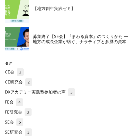
【地方創生実践ゼミ】
募集終了【SE会】『まわる資本』のつくりかた —
地方の成長企業が紡ぐ、ナラティブと多層の資本
タグ
CE会
3
CE研究会
2
DXアカデミー実践塾参加者の声
3
FE会
4
FE研究会
3
SE会
5
SE研究会
3