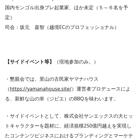
国内モンゴル出身プレ起業家、ほか未定（５～６名を予
定）
司会：坂元 嘉智（越境ECのプロフェッショナル）
【サイドイベント等
】
（現地参加のみ。）
・懇親会では、里山の古民家ヤマナハウス
（
https://yamanahouse.site/
）運営者プロデュースによ
る、新鮮な山の幸（ジビエ）のBBQを味わいます。
・サイドイベントとして、株式会社サンエックスの大ヒッ
トキャラクターを題材に、経済規模250億円越えを実現し
たコンテンツビジネスにおけるブランディングとマーケテ