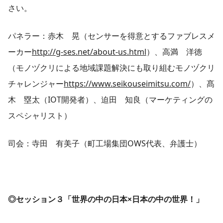
さい。
パネラー：赤木 晃（センサーを得意とするファブレスメ
ーカー
http://g-ses.net/about-us.html
）、高満 洋徳
（モノヅクリによる地域課題解決にも取り組むモノヅクリ
チャレンジャー
https://www.seikouseimitsu.com/
）、髙
木 塁太（IOT開発者）、迫田 知良（マーケティングの
スペシャリスト）
司会：寺田 有美子（町工場集団OWS代表、弁護士）
◎セッション３「世界の中の日本×日本の中の世界！」