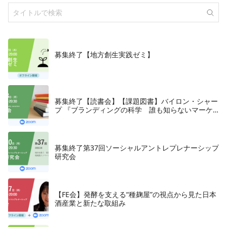
募集終了【地方創生実践ゼミ】
募集終了【読書会】【課題図書】バイロン・シャー
プ 『ブランディングの科学 誰も知らないマーケ
テイングの法則11』朝日新聞出版、2018年
募集終了第37回ソーシャルアントレプレナーシップ
研究会
【FE会】発酵を支える“種麹屋”の視点から見た日本
酒産業と新たな取組み